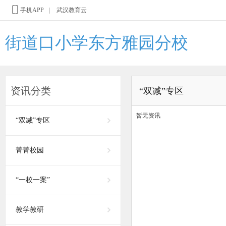
手机APP
|
武汉教育云
街道口小学东方雅园分校
资讯分类
“双减”专区
暂无资讯
“双减”专区
菁菁校园
“一校一案”
教学教研