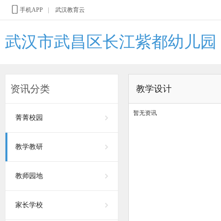
手机APP
|
武汉教育云
武汉市武昌区长江紫都幼儿园
资讯分类
教学设计
暂无资讯
菁菁校园
教学教研
教师园地
家长学校