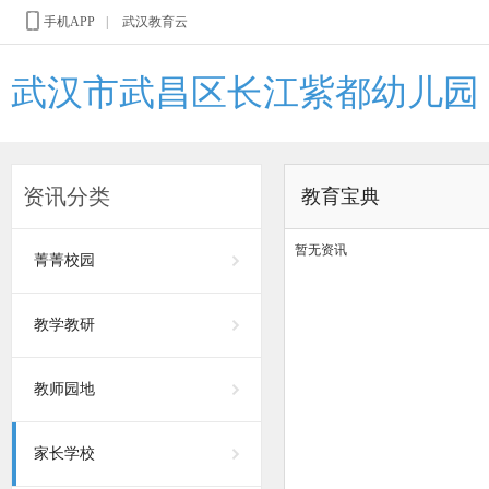
手机APP
|
武汉教育云
武汉市武昌区长江紫都幼儿园
资讯分类
教育宝典
暂无资讯
菁菁校园
教学教研
教师园地
家长学校