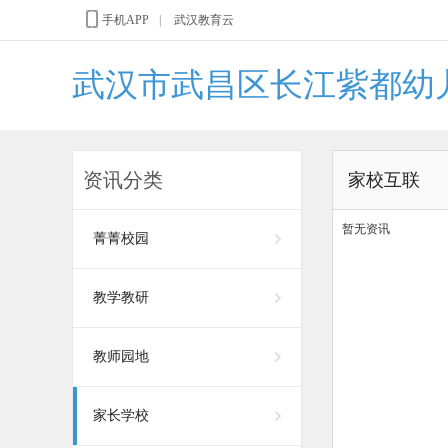
手机APP
|
武汉教育云
武汉市武昌区长江紫都幼
资讯分类
家校互联
暂无资讯
菁菁校园
教学教研
教师园地
家长学校