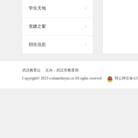
学生天地
党建之窗
招生信息
武汉教育云
主办：武汉市教育局
Copyright© 2023 wuhaneduyun.cn All rights reserved
鄂公网安备4201