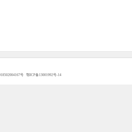
8502004167号
鄂ICP备13001992号-14