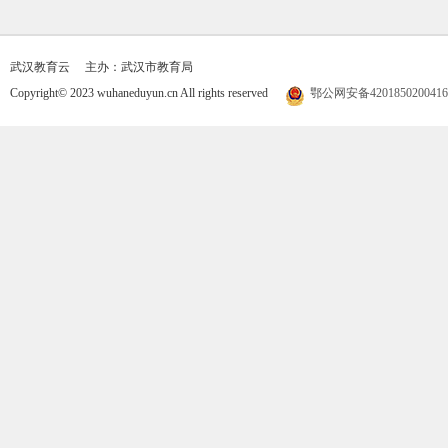
武汉教育云
主办：武汉市教育局
Copyright© 2023 wuhaneduyun.cn All rights reserved
鄂公网安备420185020041