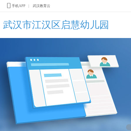
手机APP
|
武汉教育云
武汉市江汉区启慧幼儿园