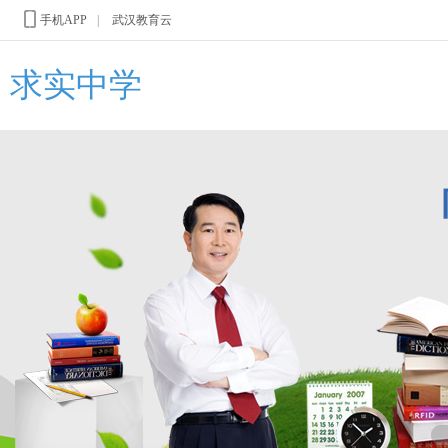
手机APP
|
武汉教育云
求实中学