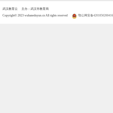
武汉教育云
主办：武汉市教育局
Copyright© 2023 wuhaneduyun.cn All rights reserved
鄂公网安备420185020041