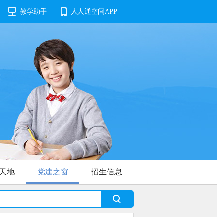
教学助手
人人通空间APP
天地
党建之窗
招生信息