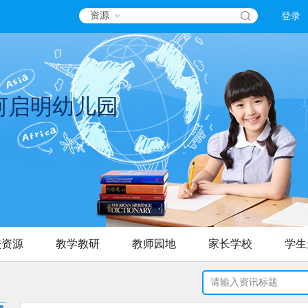
资源
登录
河启明幼儿园
校资源
教学教研
教师园地
家长学校
学生