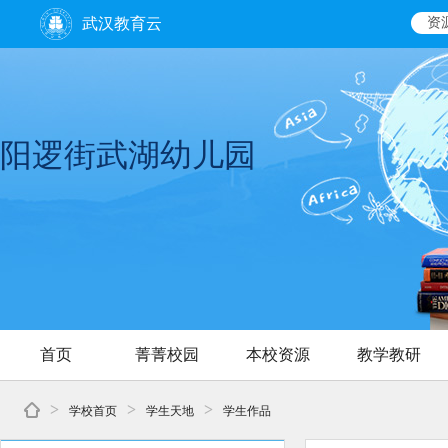
武汉教育云
资
阳逻街武湖幼儿园
首页
菁菁校园
本校资源
教学教研
>
>
>
学校首页
学生天地
学生作品