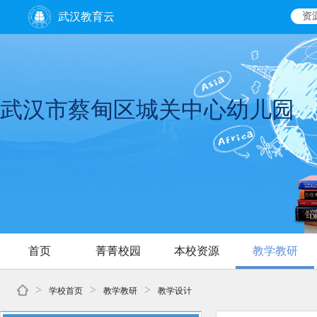
武汉教育云
资
武汉市蔡甸区城关中心幼儿园
首页
菁菁校园
本校资源
教学教研
>
>
>
学校首页
教学教研
教学设计