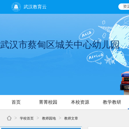
武汉教育云
资
武汉市蔡甸区城关中心幼儿园
首页
菁菁校园
本校资源
教学教研
>
>
>
学校首页
教师园地
教师文章