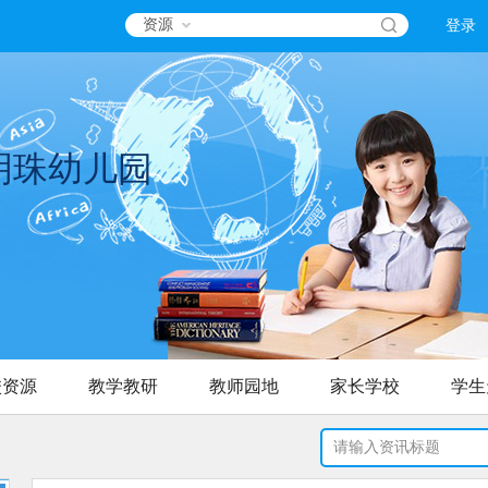
资源
登录
明珠幼儿园
校资源
教学教研
教师园地
家长学校
学生