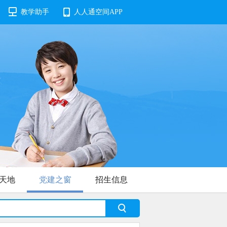
教学助手
人人通空间APP
天地
党建之窗
招生信息