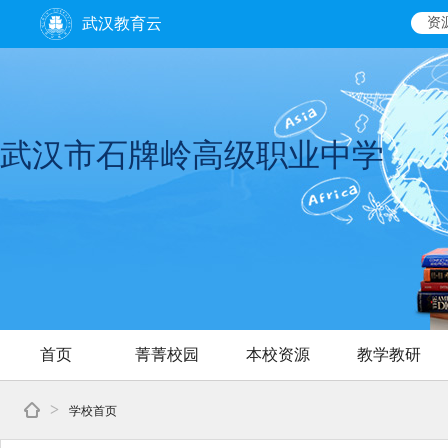
武汉教育云
资
武汉市石牌岭高级职业中学
首页
菁菁校园
本校资源
教学教研
>
学校首页