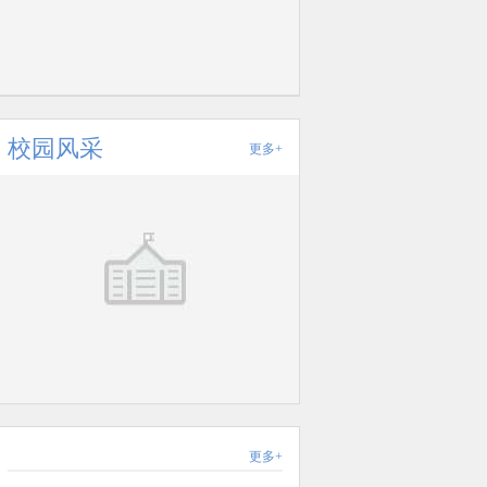
校园风采
更多+
更多+