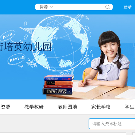
资源
登录
街培英幼儿园
校资源
教学教研
教师园地
家长学校
学生