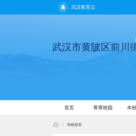
武汉教育云
武汉市黄陂区前川
首页
菁菁校园
本
>
学校首页