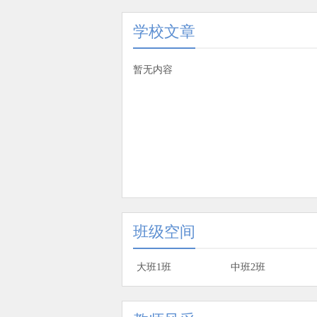
学校文章
暂无内容
班级空间
大班1班
中班2班