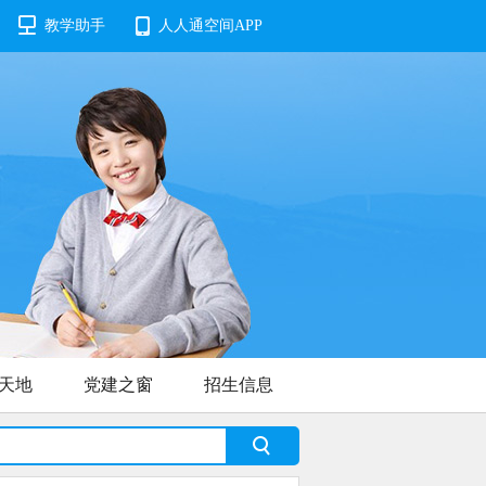
教学助手
人人通空间APP
天地
党建之窗
招生信息