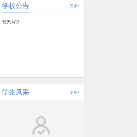
学校公告
更多+
暂无内容
学生风采
更多+