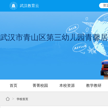
武汉教育云
资
武汉市青山区第三幼儿园青馨居
首页
菁菁校园
本校资源
教学教研
>
学校首页