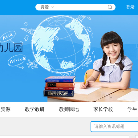
资源
登录
幼儿园
校资源
教学教研
教师园地
家长学校
学生