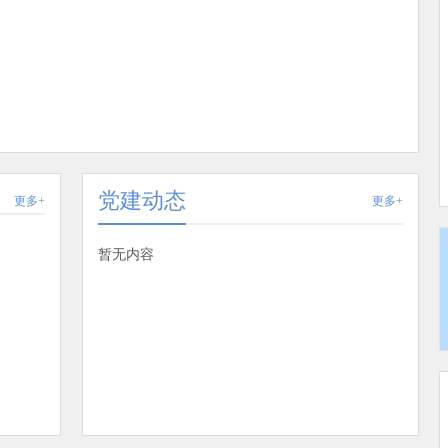
党建动态
更多+
更多+
暂无内容