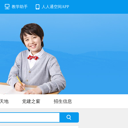
教学助手
人人通空间APP
天地
党建之窗
招生信息