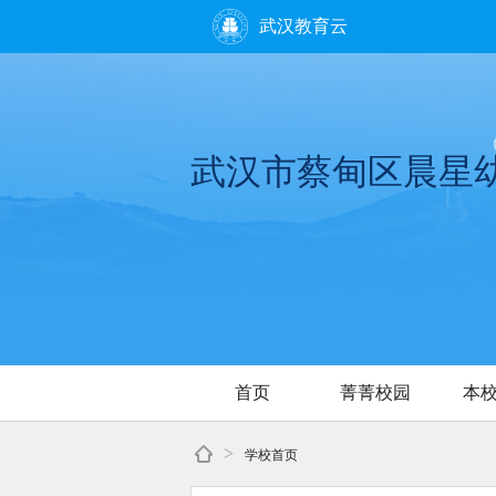
武汉教育云
武汉市蔡甸区晨星
首页
菁菁校园
本
>
学校首页