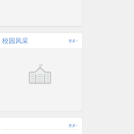
校园风采
更多+
更多+