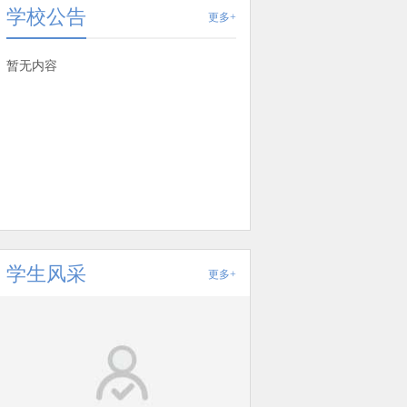
学校公告
更多+
暂无内容
学生风采
更多+