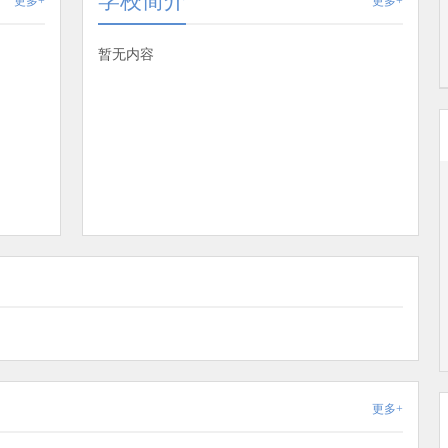
学校简介
更多+
更多+
暂无内容
更多+