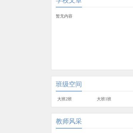
学校文章
暂无内容
班级空间
大班2班
大班1班
教师风采