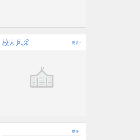
校园风采
更多+
更多+