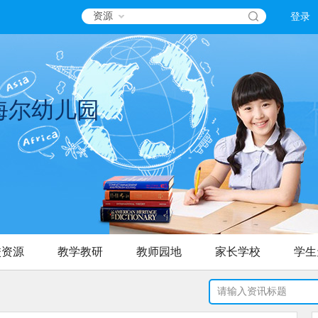
资源
登录
海尔幼儿园
校资源
教学教研
教师园地
家长学校
学生