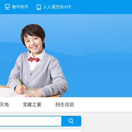
教学助手
人人通空间APP
天地
党建之窗
招生信息