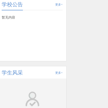
学校公告
更多+
暂无内容
学生风采
更多+